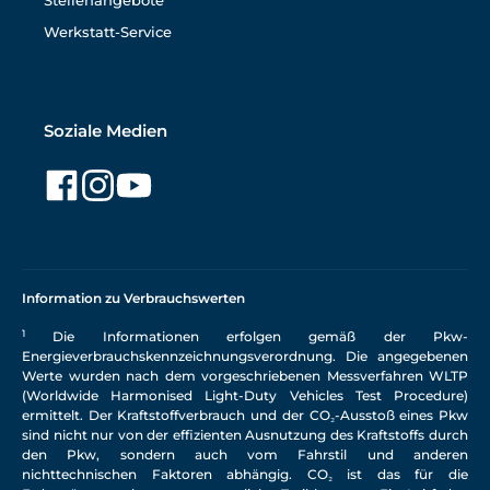
Stellenangebote
Werkstatt-Service
Soziale Medien
Information zu Verbrauchswerten
1
Die Informationen erfolgen gemäß der Pkw-
Energieverbrauchskennzeichnungsverordnung. Die angegebenen
Werte wurden nach dem vorgeschriebenen Messverfahren WLTP
(Worldwide Harmonised Light-Duty Vehicles Test Procedure)
ermittelt. Der Kraftstoffverbrauch und der CO₂-Ausstoß eines Pkw
sind nicht nur von der effizienten Ausnutzung des Kraftstoffs durch
den Pkw, sondern auch vom Fahrstil und anderen
nichttechnischen Faktoren abhängig. CO₂ ist das für die