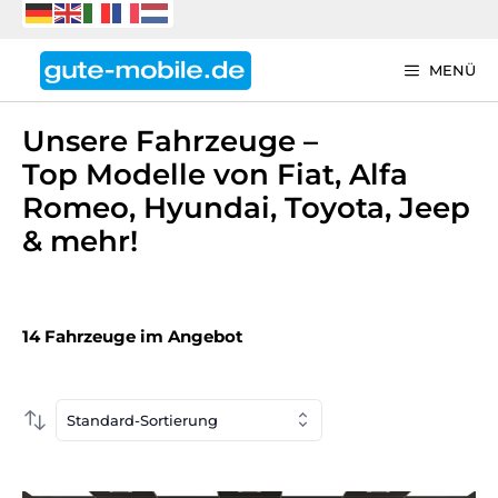
Zum
Inhalt
springen
MENÜ
Unsere Fahrzeuge –
Top Modelle von Fiat, Alfa
Romeo, Hyundai, Toyota, Jeep
& mehr!
14 Fahrzeuge im Angebot
Standard-Sortierung