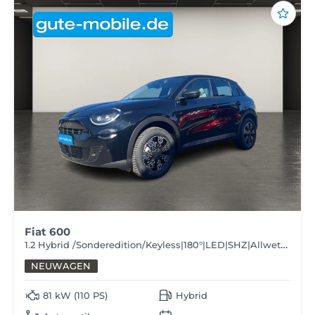
Fiat 600
1.2 Hybrid /Sonderedition/Keyless|180°|LED|SHZ|Allwetter
NEUWAGEN
81 kW (110 PS)
Hybrid