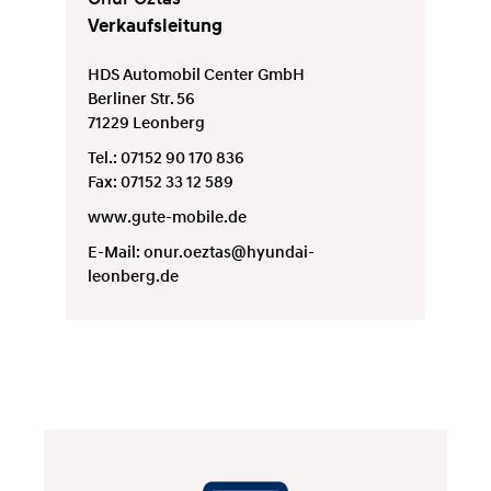
Verkaufsleitung
HDS Automobil Center GmbH
Berliner Str. 56
71229 Leonberg
Tel.: 07152 90 170 836
Fax: 07152 33 12 589
www.gute-mobile.de
E-Mail:
onur.oeztas@hyundai-
leonberg.de