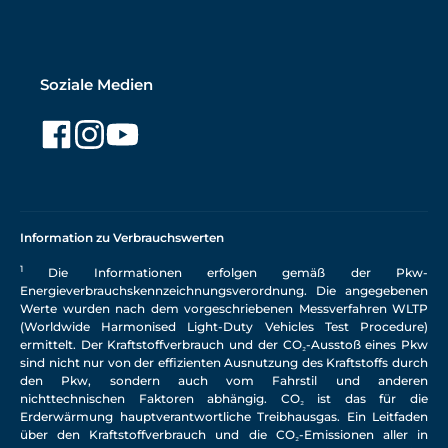
Soziale Medien
Information zu Verbrauchswerten
1
Die Informationen erfolgen gemäß der Pkw-
Energieverbrauchskennzeichnungsverordnung. Die angegebenen
Werte wurden nach dem vorgeschriebenen Messverfahren WLTP
(Worldwide Harmonised Light-Duty Vehicles Test Procedure)
ermittelt. Der Kraftstoffverbrauch und der CO₂-Ausstoß eines Pkw
sind nicht nur von der effizienten Ausnutzung des Kraftstoffs durch
den Pkw, sondern auch vom Fahrstil und anderen
nichttechnischen Faktoren abhängig. CO₂ ist das für die
Erderwärmung hauptverantwortliche Treibhausgas. Ein Leitfaden
über den Kraftstoffverbrauch und die CO₂-Emissionen aller in