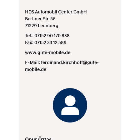
HDS Automobil Center GmbH
Berliner Str. 56
71229 Leonberg
Tel.: 07152 90 170 838
Fax: 07152 33 12 589
www.gute-mobile.de
E-Mail:
ferdinand.kirchhoff@gute-
mobile.de
Onur Öztas