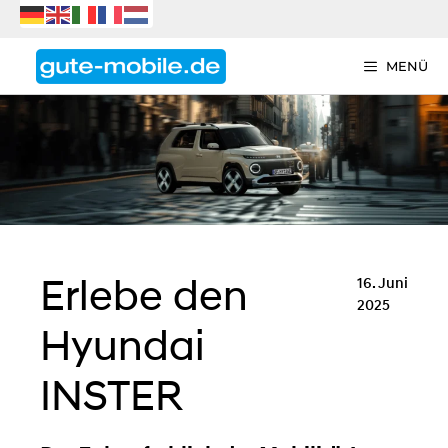
Zum
Inhalt
springen
MENÜ
Erlebe den
16. Juni
2025
Hyundai
INSTER