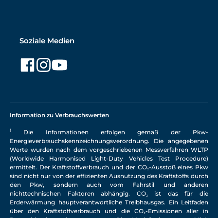
Soziale Medien
Information zu Verbrauchswerten
1
Die Informationen erfolgen gemäß der Pkw-
Energieverbrauchskennzeichnungsverordnung. Die angegebenen
Werte wurden nach dem vorgeschriebenen Messverfahren WLTP
(Worldwide Harmonised Light-Duty Vehicles Test Procedure)
ermittelt. Der Kraftstoffverbrauch und der CO₂-Ausstoß eines Pkw
sind nicht nur von der effizienten Ausnutzung des Kraftstoffs durch
den Pkw, sondern auch vom Fahrstil und anderen
nichttechnischen Faktoren abhängig. CO₂ ist das für die
Erderwärmung hauptverantwortliche Treibhausgas. Ein Leitfaden
über den Kraftstoffverbrauch und die CO₂-Emissionen aller in