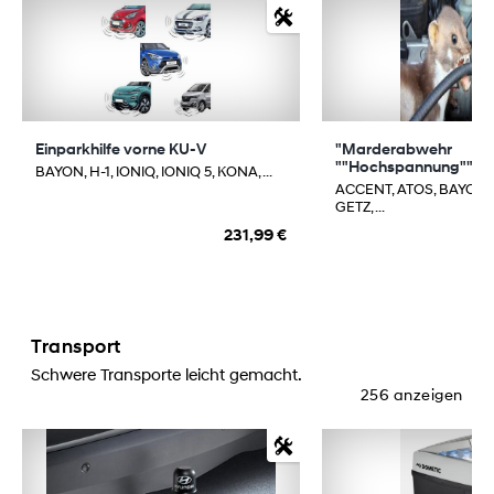
Einparkhilfe vorne KU-V
"Marderabwehr
""Hochspannung"" mit
BAYON, H-1, IONIQ, IONIQ 5, KONA, ...
ACCENT, ATOS, BAYON,
GETZ, ...
231,99 €
Transport
Schwere Transporte leicht gemacht.
256 anzeigen