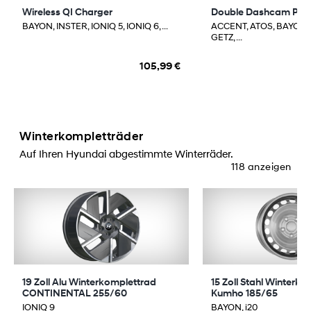
Wireless QI Charger
Double Dashcam Pre
BAYON, INSTER, IONIQ 5, IONIQ 6, ...
ACCENT, ATOS, BAYON,
GETZ, ...
105,99 €
Winterkompletträder
Auf Ihren Hyundai abgestimmte Winterräder.
118 anzeigen
19 Zoll Alu Winterkomplettrad
15 Zoll Stahl Winterk
CONTINENTAL 255/60
Kumho 185/65
IONIQ 9
BAYON, i20