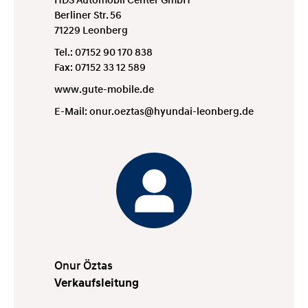
Berliner Str. 56
71229 Leonberg
Tel.: 07152 90 170 838
Fax: 07152 33 12 589
www.gute-mobile.de
E-Mail:
onur.oeztas@hyundai-leonberg.de
Onur Öztas
Verkaufsleitung