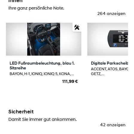
Innen
Ihre ganz persönliche Note.
264 anzeigen
LED Fußraumbeleuchtung, blau 1.
Digitale Parkscheibe-
Sitzreihe
ACCENT, ATOS, BAYON,
BAYON, H-1, IONIQ, IONIQ 5, KONA, ...
GETZ, ...
111,99 €
Sicherheit
Damit Sie immer gut ankommen.
42 anzeigen