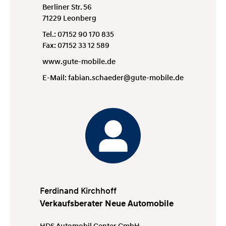
Berliner Str. 56
71229 Leonberg
Tel.: 07152 90 170 835
Fax: 07152 33 12 589
www.gute-mobile.de
E-Mail:
fabian.schaeder@gute-mobile.de
Ferdinand Kirchhoff
Verkaufsberater Neue Automobile
HDS Automobil Center GmbH