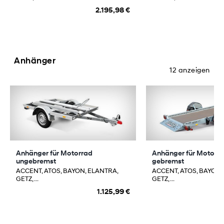
2.195,98 €
Anhänger
12 anzeigen
Anhänger für Motorrad
Anhänger für Motorra
ungebremst
gebremst
ACCENT, ATOS, BAYON, ELANTRA,
ACCENT, ATOS, BAYON,
GETZ, ...
GETZ, ...
1.125,99 €