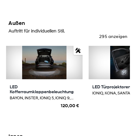
Außen
Auftritt für individuellen Stil.
295 anzeigen
LED
LED Türprojektoren H
Kofferraumklappenbeleuchtung
IONIQ, KONA, SANTA FE, 
BAYON, INSTER, IONIQ 5, IONIQ 9, ...
120,00 €