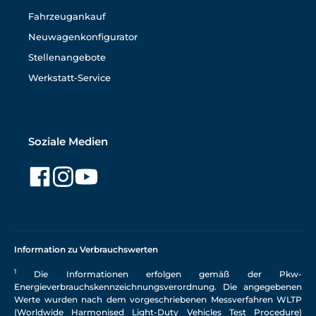
Fahrzeugankauf
Neuwagenkonfigurator
Stellenangebote
Werkstatt-Service
Soziale Medien
Information zu Verbrauchswerten
1
Die Informationen erfolgen gemäß der Pkw-
Energieverbrauchskennzeichnungsverordnung. Die angegebenen
Werte wurden nach dem vorgeschriebenen Messverfahren WLTP
(Worldwide Harmonised Light-Duty Vehicles Test Procedure)