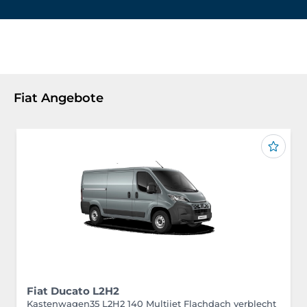
Fiat Angebote
Fiat Ducato L2H2
Kastenwagen35 L2H2 140 Multijet Flachdach verblecht