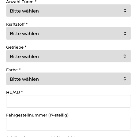
Anzahl Türen
*
Kraftstoff
*
Getriebe
*
Farbe
*
HU/AU
*
Fahrgestellnummer (17-stellig)