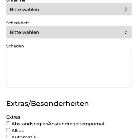
Unfallfrei
*
Scheckheft
Schäden
Extras/Besonderheiten
Extras
Abstandsregler/Abstandregeltempomat
Allrad
Automatik