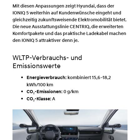
Mit diesen Anpassungen zeigt Hyundai, dass der
IONIQ 5 weiterhin auf Kundenwünsche eingeht und
gleichzeitig zukunftsweisende Elektromobilität bietet.
Die neue Ausstattungslinie CENTRIQ, die erweiterten
Komfortpakete und das praktische Ladekabel machen
den IONIQ 5 attraktiver denn je.
WLTP-Verbrauchs- und
Emissionswerte
Energieverbrauch:
kombiniert 15,6–18,2
kWh/100 km
CO₂-Emissionen:
0 g/km
CO₂-Klasse:
A