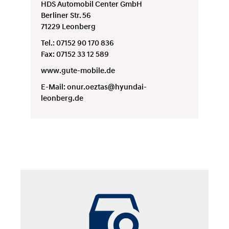
HDS Automobil Center GmbH
Berliner Str. 56
71229 Leonberg
Tel.: 07152 90 170 836
Fax: 07152 33 12 589
www.gute-mobile.de
E-Mail:
onur.oeztas@hyundai-
leonberg.de