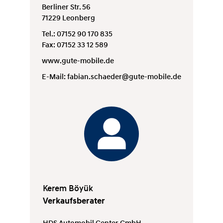
Berliner Str. 56
71229 Leonberg
Tel.: 07152 90 170 835
Fax: 07152 33 12 589
www.gute-mobile.de
E-Mail:
fabian.schaeder@gute-mobile.de
Kerem Böyük
Verkaufsberater
HDS Automobil Center GmbH