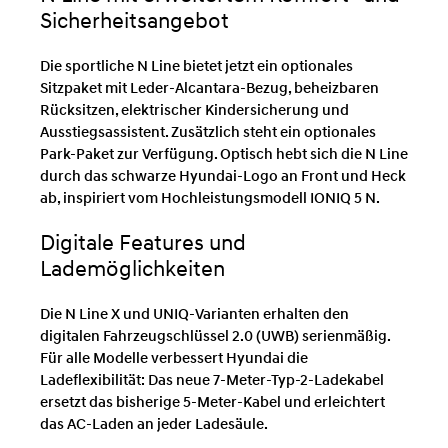
Sicherheitsangebot
Die sportliche N Line bietet jetzt ein optionales
Sitzpaket mit Leder-Alcantara-Bezug, beheizbaren
Rücksitzen, elektrischer Kindersicherung und
Ausstiegsassistent. Zusätzlich steht ein optionales
Park-Paket zur Verfügung. Optisch hebt sich die N Line
durch das schwarze Hyundai-Logo an Front und Heck
ab, inspiriert vom Hochleistungsmodell IONIQ 5 N.
Digitale Features und
Lademöglichkeiten
Die N Line X und UNIQ-Varianten erhalten den
digitalen Fahrzeugschlüssel 2.0 (UWB) serienmäßig.
Für alle Modelle verbessert Hyundai die
Ladeflexibilität: Das neue 7-Meter-Typ-2-Ladekabel
ersetzt das bisherige 5-Meter-Kabel und erleichtert
das AC-Laden an jeder Ladesäule.