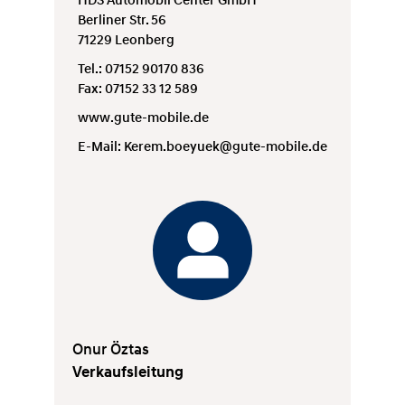
Berliner Str. 56
71229 Leonberg
Tel.: 07152 90170 836
Fax: 07152 33 12 589
www.gute-mobile.de
E-Mail:
Kerem.boeyuek@gute-mobile.de
Onur Öztas
Verkaufsleitung