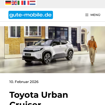
Zum
Inhalt
springen
MENÜ
10. Februar 2026
Toyota Urban
Cruiser