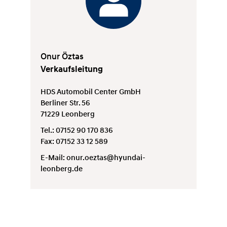
Onur Öztas
Verkaufsleitung
HDS Automobil Center GmbH
Berliner Str. 56
71229 Leonberg
Tel.: 07152 90 170 836
Fax: 07152 33 12 589
E-Mail:
onur.oeztas@hyundai-
leonberg.de