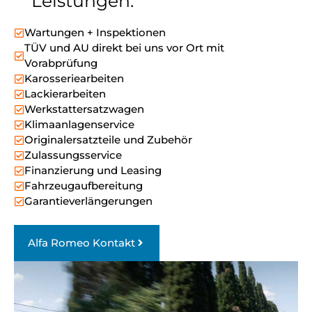
Leistungen:
Wartungen + Inspektionen
TÜV und AU direkt bei uns vor Ort mit
Vorabprüfung
Karosseriearbeiten
Lackierarbeiten
Werkstattersatzwagen
Klimaanlagenservice
Originalersatzteile und Zubehör
Zulassungsservice
Finanzierung und Leasing
Fahrzeugaufbereitung
Garantieverlängerungen
Alfa Romeo Kontakt