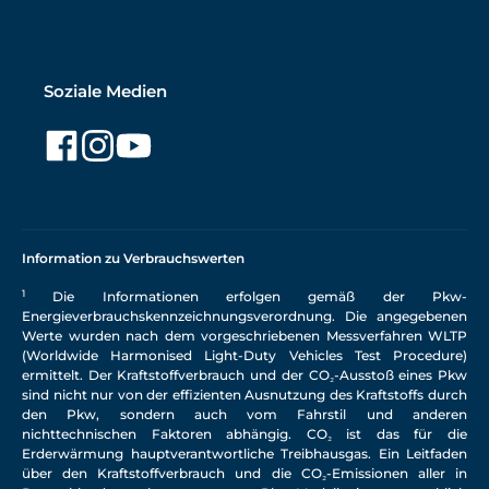
Soziale Medien
Information zu Verbrauchswerten
1
Die Informationen erfolgen gemäß der Pkw-
Energieverbrauchskennzeichnungsverordnung. Die angegebenen
Werte wurden nach dem vorgeschriebenen Messverfahren WLTP
(Worldwide Harmonised Light-Duty Vehicles Test Procedure)
ermittelt. Der Kraftstoffverbrauch und der CO₂-Ausstoß eines Pkw
sind nicht nur von der effizienten Ausnutzung des Kraftstoffs durch
den Pkw, sondern auch vom Fahrstil und anderen
nichttechnischen Faktoren abhängig. CO₂ ist das für die
Erderwärmung hauptverantwortliche Treibhausgas. Ein Leitfaden
über den Kraftstoffverbrauch und die CO₂-Emissionen aller in