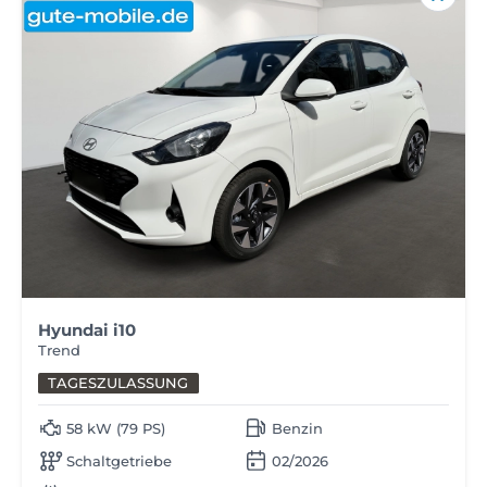
Hyundai i10
Trend
TAGESZULASSUNG
58 kW (79 PS)
Benzin
Schaltgetriebe
02/2026