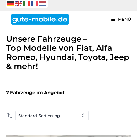
Zum
Inhalt
springen
MENÜ
Unsere Fahrzeuge –
Top Modelle von Fiat, Alfa
Romeo, Hyundai, Toyota, Jeep
& mehr!
7 Fahrzeuge im Angebot
Standard-Sortierung