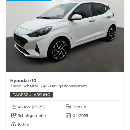
Hyundai i10
Trend Schalter 63PS Navigationssystem
TAGESZULASSUNG
46 kW (63 PS)
Benzin
Schaltgetriebe
04/2025
10 km