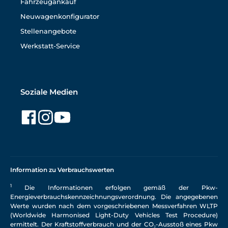
Fahrzeugankauf
Neuwagenkonfigurator
Stellenangebote
Werkstatt-Service
Soziale Medien
Information zu Verbrauchswerten
1
Die Informationen erfolgen gemäß der Pkw-
Energieverbrauchskennzeichnungsverordnung. Die angegebenen
Werte wurden nach dem vorgeschriebenen Messverfahren WLTP
(Worldwide Harmonised Light-Duty Vehicles Test Procedure)
ermittelt. Der Kraftstoffverbrauch und der CO₂-Ausstoß eines Pkw