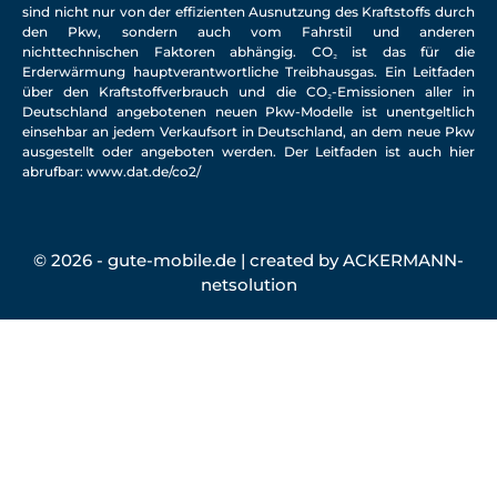
sind nicht nur von der effizienten Ausnutzung des Kraftstoffs durch
den Pkw, sondern auch vom Fahrstil und anderen
nichttechnischen Faktoren abhängig. CO₂ ist das für die
Erderwärmung hauptverantwortliche Treibhausgas. Ein Leitfaden
über den Kraftstoffverbrauch und die CO₂-Emissionen aller in
Deutschland angebotenen neuen Pkw-Modelle ist unentgeltlich
einsehbar an jedem Verkaufsort in Deutschland, an dem neue Pkw
ausgestellt oder angeboten werden. Der Leitfaden ist auch hier
abrufbar:
www.dat.de/co2/
© 2026 - gute-mobile.de | created by
ACKERMANN-
netsolution