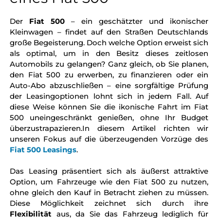
Der
Fiat 500
– ein geschätzter und ikonischer
Kleinwagen – findet auf den Straßen Deutschlands
große Begeisterung. Doch welche Option erweist sich
als optimal, um in den Besitz dieses zeitlosen
Automobils zu gelangen? Ganz gleich, ob Sie planen,
den Fiat 500 zu erwerben, zu finanzieren oder ein
Auto-Abo abzuschließen – eine sorgfältige Prüfung
der Leasingoptionen lohnt sich in jedem Fall. Auf
diese Weise können Sie die ikonische Fahrt im Fiat
500 uneingeschränkt genießen, ohne Ihr Budget
überzustrapazieren.In diesem Artikel richten wir
unseren Fokus auf die überzeugenden Vorzüge des
Fiat 500 Leasings
.
Das Leasing präsentiert sich als äußerst attraktive
Option, um Fahrzeuge wie den Fiat 500 zu nutzen,
ohne gleich den Kauf in Betracht ziehen zu müssen.
Diese Möglichkeit zeichnet sich durch ihre
Flexibilität
aus, da Sie das Fahrzeug lediglich für