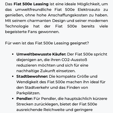
Das
Fiat 500e Leasing
ist eine ideale Möglichkeit, um
das umweltfreundliche Fiat 500e Elektroauto zu
genießen, ohne hohe Anschaffungskosten zu haben.
Mit seinem charmanten Design und seiner modernen
Technologie hat der Fiat 500e bereits viele
begeisterte Fans gewonnen.
Für wen ist das Fiat 500e Leasing geeignet?
Umweltbewusste Käufer:
Der Fiat 500e spricht
diejenigen an, die ihren CO2-Ausstoß
reduzieren möchten und sich für eine
nachhaltige Zukunft einsetzen.
Stadtbewohner:
Die kompakte Größe und
Wendigkeit des Fiat 500e machen ihn ideal für
den Stadtverkehr und das Finden von
Parkplätzen.
Pendler:
Für Pendler, die hauptsächlich kürzere
Strecken zurücklegen, bietet der Fiat 500e
ausreichende Reichweite und geringere