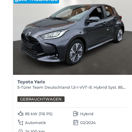
Toyota Yaris
5-Türer Team Deutschland 1,5-l-VVT-iE Hybrid Syst. 85kW (116 PS) Stufenloses Automatikgetriebe
GEBRAUCHTWAGEN
85 kW (116 PS)
Hybrid
Automatik
02/2024
24.100 km