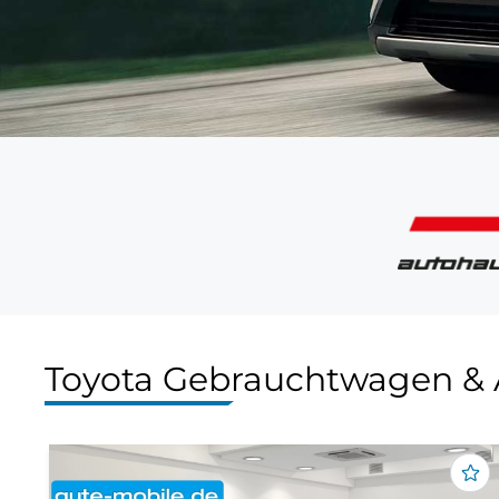
Toyota Gebrauchtwagen &