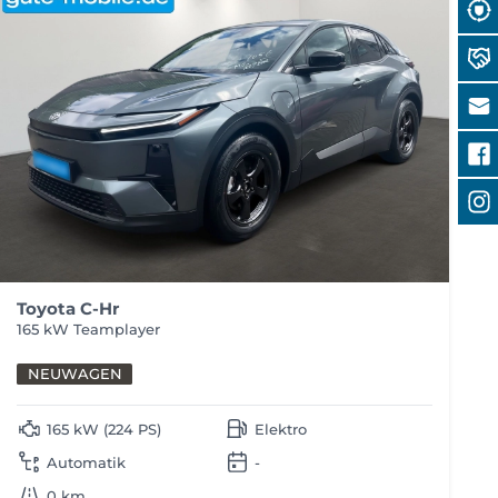
Toyota C-Hr
5
165 kW Teamplayer
NEUWAGEN
165 kW (224 PS)
Elektro
Automatik
-
0 km