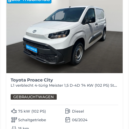
Toyota Proace City
L1 verblecht 4-türig Meister 1,5 D-4D 74 KW (102 PS) Start/Stop 6-Gang-Schaltgetriebe
GEBRAUCHTWAGEN
75 kW (102 PS)
Diesel
Schaltgetriebe
06/2024
15 km